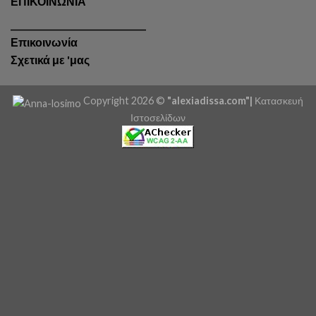
ΕΠΙΚΟΙΝΩΝΙΑ
________________________________
Επικοινωνία
Σχετικά με 'μας
Copyright 2026 ©
"alexiadissa.com"|
Κατασκευή
Ιστοσελίδων