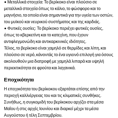
• Μεταλλικά στοιχεία: Το βερίκοκο είναι πλούσιο σε
μεταλλικά στοιχεία όπως το κάλιο, το φώσφορο και το
μαγνήσιο, τα οποία είναι σημαντικά για την υγεία των οστών,
του μυϊκού και νευρικού συστήματος και της καρδιάς.
• Φυτικές ουσίες: Το βερίκοκο περιέχει φυτικές ουσίες,
όπως το κβερκετίνη και το κατεχίνη, που έχουν
αντιφλεγμονώδη και αντικαρκινικές ιδιότητες.
Τέλος, το βερίκοκο είναι χαμηλό σε θερμίδες και λίπη, και
πλούσιο σε νερό, κάνοντάς το ένα υγιεινό επιλογή για όσους
ακολουθούν μια διατροφή με χαμηλά λιπαρά και υψηλή
περιεκτικότητα σε φρούτα και λαχανικά.
Εποχικότητα
Η εποχικότητα του βερίκοκου εξαρτάται επίσης από την
περιοχή καλλιέργειας του και τις κλιματικές συνθήκες.
Συνήθως, η συγκομιδή του βερίκοκου αρχίζει στα μέσα
Μαΐου ή στις αρχές Ιουνίου και διαρκεί μέχρι τα μέσα
Αυγούστου ή τέλη Σεπτεμβρίου.