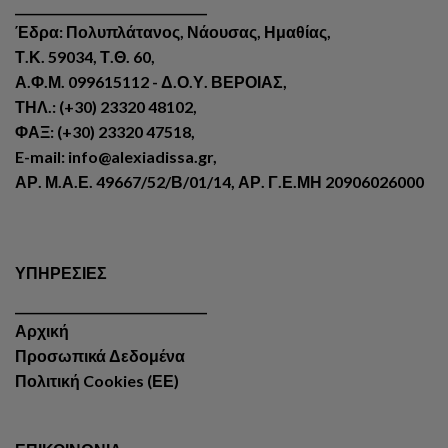
________________________________
Έδρα: Πολυπλάτανος, Νάουσας, Ημαθίας,
Τ.Κ. 59034, Τ.Θ. 60,
Α.Φ.Μ. 099615112 - Δ.Ο.Υ. ΒΕΡΟΙΑΣ,
ΤΗΛ.: (+30) 23320 48102,
ΦΑΞ: (+30) 23320 47518,
E-mail: info@alexiadissa.gr,
ΑΡ. Μ.Α.Ε. 49667/52/Β/01/14, ΑΡ. Γ.Ε.ΜΗ 20906026000
ΥΠΗΡΕΣΙΕΣ
________________________________
Αρχική
Προσωπικά Δεδομένα
Πολιτική Cookies (ΕΕ)