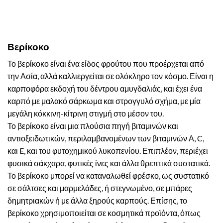
Βερίκοκο
Το βερίκοκο είναι ένα είδος φρούτου που προέρχεται από
την Ασία, αλλά καλλιεργείται σε ολόκληρο τον κόσμο. Είναι η
καρποφόρα εκδοχή του δέντρου αμυγδαλιάς, και έχει ένα
καρπό με μαλακό σάρκωμα και στρογγυλό σχήμα, με μία
μεγάλη κόκκινη-κίτρινη στιγμή στο μέσον του.
Το βερίκοκο είναι μια πλούσια πηγή βιταμινών και
αντιοξειδωτικών, περιλαμβανομένων των βιταμινών Α, C,
και E, και του φυτοχημικού λυκοπενίου. Επιπλέον, περιέχει
φυσικά σάκχαρα, φυτικές ίνες και άλλα θρεπτικά συστατικά.
Το βερίκοκο μπορεί να καταναλωθεί φρέσκο, ως συστατικό
σε σάλτσες και μαρμελάδες, ή στεγνωμένο, σε μπάρες
δημητριακών ή με άλλα ξηρούς καρπούς. Επίσης, το
βερίκοκο χρησιμοποιείται σε κοσμητικά προϊόντα, όπως