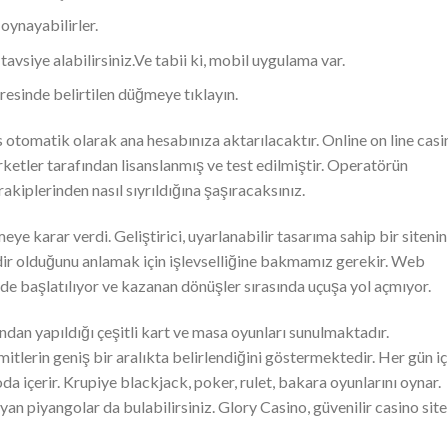
oynayabilirler.
vsiye alabilirsiniz.Ve tabii ki, mobil uygulama var.
esinde belirtilen düğmeye tıklayın.
 otomatik olarak ana hesabınıza aktarılacaktır. Online on line casi
ketler tarafından lisanslanmış ve test edilmiştir. Operatörün
kiplerinden nasıl sıyrıldığına şaşıracaksınız.
e karar verdi. Geliştirici, uyarlanabilir tasarıma sahip bir sitenin
dir olduğunu anlamak için işlevselliğine bakmamız gerekir. Web
lde başlatılıyor ve kazanan dönüşler sırasında uçuşa yol açmıyor.
ından yapıldığı çeşitli kart ve masa oyunları sunulmaktadır.
itlerin geniş bir aralıkta belirlendiğini göstermektedir. Her gün iç
oda içerir. Krupiye blackjack, poker, rulet, bakara oyunlarını oynar.
an piyangolar da bulabilirsiniz. Glory Casino, güvenilir casino site