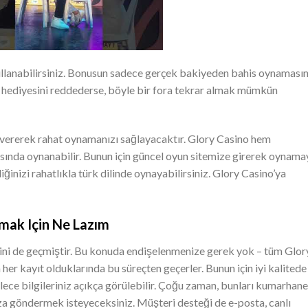
ullanabilirsiniz. Bonusun sadece gerçek bakiyeden bahis oynaması
rma hediyesini reddederse, böyle bir fora tekrar almak mümkün
t vererek rahat oynamanızı sağlayacaktır. Glory Casino hem
ında oynanabilir. Bunun için güncel oyun sitemize girerek oynama
iğinizi rahatlıkla türk dilinde oynayabilirsiniz. Glory Casino’ya
mak Için Ne Lazım
rini de geçmiştir. Bu konuda endişelenmenize gerek yok – tüm Glor
her kayıt olduklarında bu süreçten geçerler. Bunun için iyi kalitede
ylece bilgileriniz açıkça görülebilir. Çoğu zaman, bunları kumarhan
a göndermek isteyeceksiniz. Müşteri desteği de e-posta, canlı