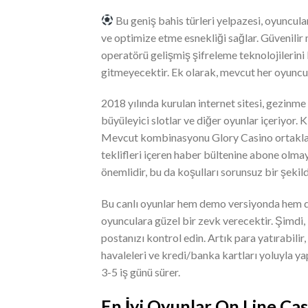
Bu geniş bahis türleri yelpazesi, oyuncular
ve optimize etme esnekliği sağlar. Güvenili
operatörü gelişmiş şifreleme teknolojilerini k
gitmeyecektir. Ek olarak, mevcut her oyuncu k
2018 yılında kurulan internet sitesi, gezinme 
büyüleyici slotlar ve diğer oyunlar içeriyor.
Mevcut kombinasyonu Glory Casino ortakların
teklifleri içeren haber bültenine abone olm
önemlidir, bu da koşulları sorunsuz bir şekil
Bu canlı oyunlar hem demo versiyonda hem d
oyunculara güzel bir zevk verecektir. Şimdi
postanızı kontrol edin. Artık para yatırabilir,
havaleleri ve kredi/banka kartları yoluyla ya
3-5 iş günü sürer.
En İyi Oyunlar On Line Ca