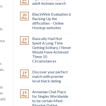
Μαρ
adult lesbians search
em
BlackWink Evaluation â
20
Μαρ
Racking Up the
difficulties – Online
Hookup websites
do
Basically Had Not
19
ónus
Μαρ
Spent A Long Time
Getting Solitary, I Never
Would Have Achieved
These 10
Circumstances
os
as,
Discover your perfect
19
Μαρ
match with premier
local black dating
ia
Armenian Chat Place
19
as
Μαρ
for Singles Worldwide
 até
to be certain Mind-
Blowing Dating