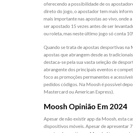
oferecendo a possibilidade de os apostador
direto do jogo, o apostador tem mais informa
mais importante nas apostas ao vivo, onde a
ser apostado 15 vezes antes de ser levantado
ou roleta, mas neste último jogo só conta 10
Quando se trata de apostas desportivas na 
apostas que abrangem desde as tradicionai
destaca-se pela sua vasta seleção de despo
abrangente dos principais eventos e compet
foco as promoções permanentes e acessíveis
pedidos códigos. Na Moosh é possível depos
Mastercard ou American Express).
Moosh Opinião Em 2024
Apesar de não existir app da Moosh, esta c
dispositivos móveis. Apesar de apresentar 7 