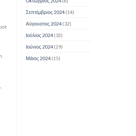
Οκτώβριος 2024
(6)
Σεπτέμβριος 2024
(14)
Αύγουστος 2024
(32)
kpot
Ιούλιος 2024
(32)
Ιούνιος 2024
(29)
h
Μάιος 2024
(15)
,