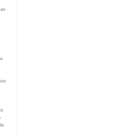
 ao
ma
ste
es
m
de