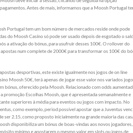
 Moosh deve iniciar a sessão, clicando de seguida na opção
de pagamentos. Antes de mais, informamos que a Moosh Portugal t
oosh Portugal tem um bom número de mercados reside onde pode
ndas do Moosh Casino só pode ser usado depois de esgotado o sal
após a ativação do bónus, para usufruir desses 100€. O rollover do
izar apostas num complete de 2000€ para transformar os 100€ do b
apostas desportivas, este existe igualmente nos jogos de on line
asino Moosh 50€, terá apenas de jogar esse valor nos variados jog
em bónus, oferecido pela Moosh. Relacionado com odds aumentad
o a promoção Escolhas Moosh, que é apresentada semanalmente e
tante superiores à média para eventos ou jogos com impacto. No
entus, como exemplo, period possível apostar que a Juventus venc
e ser 2.15, como proposto inicialmente na grande maioria das cas
Moosh disponibiliza um bónus de boas-vindas aos novos jogadores,
pósito mínimo e apostarem o mesmo valor em slots ou jogos de