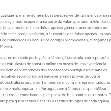
 dá qualquer pagamento, nem boas perspetivas de ganharmos a noss
o conseguimos recuperar uma parte do valor apostado, minimizand
o de eventos, no mínimo dois, e apenas ganha se acertar todos os
sário selecionar, no mínimo, três eventos e se falhar apenas um pod
s de conhecidos os bónus e os códigos promocionais, avançamos 
a Moosh.
nova no mercado português, a Moosh já construiu uma reputação
ra os entusiastas de apostas online em busca de uma experiência
ece bem as preferências dos apostadores portugueses e sabe da
s escalões secundários portugueses e ainda provas de outros
ato australiano ou chinês, também se encontram representados na
a vez mais popular em Portugal, com a Moosh a disponibilizar
outras casas, como handicap de posse de bola, cantos ou remates. E
te para quem estuda e analisa os estilos de jogos de cada equipa.