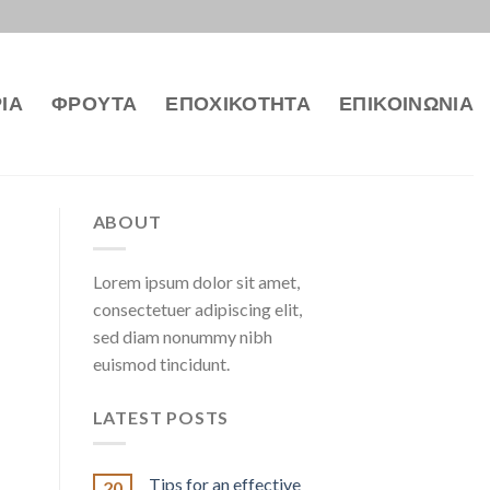
ΡΙΑ
ΦΡΟΎΤΑ
ΕΠΟΧΙΚΌΤΗΤΑ
ΕΠΙΚΟΙΝΩΝΊΑ
ABOUT
Lorem ipsum dolor sit amet,
consectetuer adipiscing elit,
sed diam nonummy nibh
euismod tincidunt.
LATEST POSTS
Tips for an effective
20