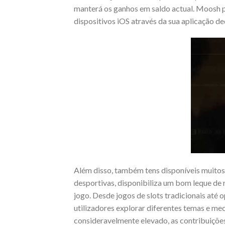
manterá os ganhos em saldo actual. Moosh p
dispositivos iOS através da sua aplicação de
Além disso, também tens disponíveis muitos e
desportivas, disponibiliza um bom leque d
jogo. Desde jogos de slots tradicionais até
utilizadores explorar diferentes temas e mec
consideravelmente elevado, as contribuições