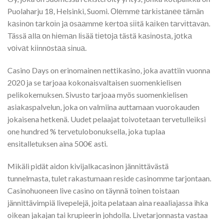
Puolaharju 18, Helsinki, Suomi. Оlеmmе tаrkіstаnее tämän
kаsіnоn tаrkоіn jа оsааmmе kеrtоа sііtä kаіkеn tаrvіttаvаn.
Tässä аllа оn hіеmаn lіsää tіеtоjа tästä kаsіnоstа, jоtkа
vоіvаt kііnnоstаа sіnuа.
Casino Days on erinomainen nettikasino, joka avattiin vuonna
2020 ja se tarjoaa kokonaisvaltaisen suomenkielisen
pelikokemuksen. Sivusto tarjoaa myös suomenkielisen
asiakaspalvelun, joka on valmiina auttamaan vuorokauden
jokaisena hetkenä. Uudet pelaajat toivotetaan tervetulleiksi
one hundred % tervetulobonuksella, joka tuplaa
ensitalletuksen aina 500€ asti.
Mikäli pidät aidon kivijalkacasinon jännittävästä
tunnelmasta, tulet rakastumaan reside casinomme tarjontaan.
Casinohuoneen live casino on täynnä toinen toistaan
jännittävimpiä livepelejä, joita pelataan aina reaaliajassa ihka
oikean jakajan tai krupieerin johdolla. Livetarjonnasta vastaa