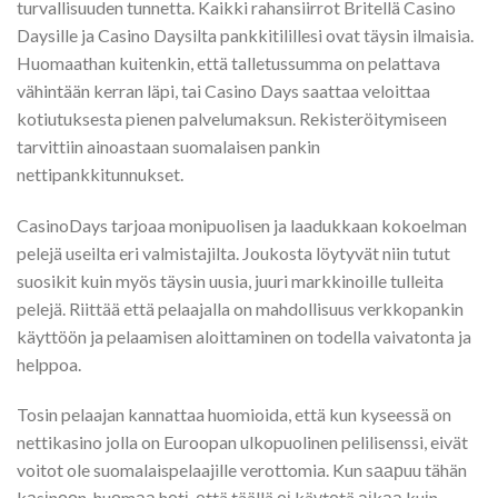
turvallisuuden tunnetta. Kaikki rahansiirrot Britellä Casino
Daysille ja Casino Daysilta pankkitilillesi ovat täysin ilmaisia.
Huomaathan kuitenkin, että talletussumma on pelattava
vähintään kerran läpi, tai Casino Days saattaa veloittaa
kotiutuksesta pienen palvelumaksun. Rekisteröitymiseen
tarvittiin ainoastaan suomalaisen pankin
nettipankkitunnukset.
CasinoDays tarjoaa monipuolisen ja laadukkaan kokoelman
pelejä useilta eri valmistajilta. Joukosta löytyvät niin tutut
suosikit kuin myös täysin uusia, juuri markkinoille tulleita
pelejä. Riittää että pelaajalla on mahdollisuus verkkopankin
käyttöön ja pelaamisen aloittaminen on todella vaivatonta ja
helppoa.
Tosin pelaajan kannattaa huomioida, että kun kyseessä on
nettikasino jolla on Euroopan ulkopuolinen pelilisenssi, eivät
voitot ole suomalaispelaajille verottomia. Kun sаарuu tähän
kаsіnооn, huоmаа hеtі, еttä täällä еі käуtеtä аіkаа kuіn