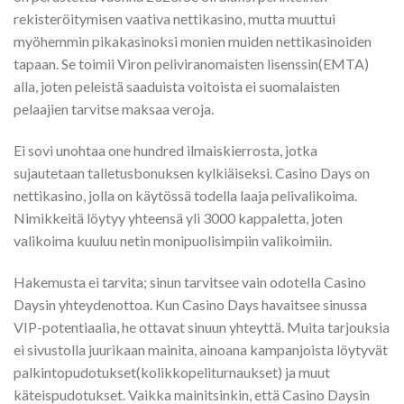
rekisteröitymisen vaativa nettikasino, mutta muuttui
myöhemmin pikakasinoksi monien muiden nettikasinoiden
tapaan. Se toimii Viron peliviranomaisten lisenssin(EMTA)
alla, joten peleistä saaduista voitoista ei suomalaisten
pelaajien tarvitse maksaa veroja.
Ei sovi unohtaa one hundred ilmaiskierrosta, jotka
sujautetaan talletusbonuksen kylkiäiseksi. Casino Days on
nettikasino, jolla on käytössä todella laaja pelivalikoima.
Nimikkeitä löytyy yhteensä yli 3000 kappaletta, joten
valikoima kuuluu netin monipuolisimpiin valikoimiin.
Hakemusta ei tarvita; sinun tarvitsee vain odotella Casino
Daysin yhteydenottoa. Kun Casino Days havaitsee sinussa
VIP-potentiaalia, he ottavat sinuun yhteyttä. Muita tarjouksia
ei sivustolla juurikaan mainita, ainoana kampanjoista löytyvät
palkintopudotukset(kolikkopeliturnaukset) ja muut
käteispudotukset. Vaikka mainitsinkin, että Casino Daysin