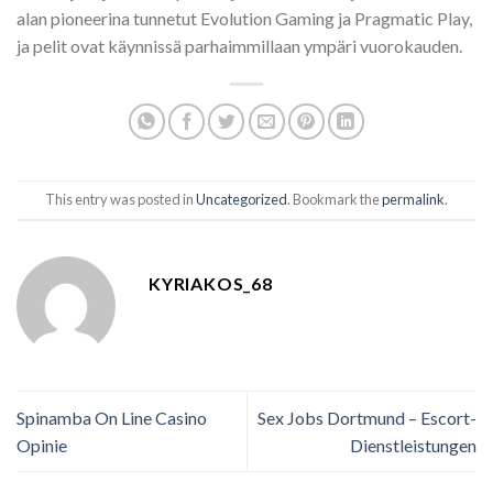
alan pioneerina tunnetut Evolution Gaming ja Pragmatic Play,
ja pelit ovat käynnissä parhaimmillaan ympäri vuorokauden.
This entry was posted in
Uncategorized
. Bookmark the
permalink
.
KYRIAKOS_68
Spinamba On Line Casino
Sex Jobs Dortmund – Escort-
Opinie
Dienstleistungen