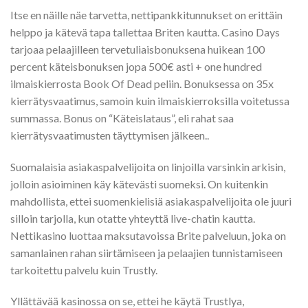
Itse en näille näe tarvetta, nettipankkitunnukset on erittäin
helppo ja kätevä tapa tallettaa Briten kautta. Casino Days
tarjoaa pelaajilleen tervetuliaisbonuksena huikean 100
percent käteisbonuksen jopa 500€ asti + one hundred
ilmaiskierrosta Book Of Dead peliin. Bonuksessa on 35x
kierrätysvaatimus, samoin kuin ilmaiskierroksilla voitetussa
summassa. Bonus on “Käteislataus”, eli rahat saa
kierrätysvaatimusten täyttymisen jälkeen..
Suomalaisia asiakaspalvelijoita on linjoilla varsinkin arkisin,
jolloin asioiminen käy kätevästi suomeksi. On kuitenkin
mahdollista, ettei suomenkielisiä asiakaspalvelijoita ole juuri
silloin tarjolla, kun otatte yhteyttä live-chatin kautta.
Nettikasino luottaa maksutavoissa Brite palveluun, joka on
samanlainen rahan siirtämiseen ja pelaajien tunnistamiseen
tarkoitettu palvelu kuin Trustly.
Yllättävää kasinossa on se, ettei he käytä Trustlya,