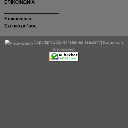
ΕΠΙΚΟΙΝΩΝΙΑ
________________________________
Επικοινωνία
Σχετικά με 'μας
Copyright 2026 ©
"alexiadissa.com"|
Κατασκευή
Ιστοσελίδων