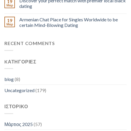
Discover your perfect match with premier local black
19
Μαρ
dating
Armenian Chat Place for Singles Worldwide to be
19
Μαρ
certain Mind-Blowing Dating
RECENT COMMENTS
KΑΤΗΓΟΡΊΕΣ
blog
(8)
Uncategorized
(179)
ΙΣΤΟΡΙΚΌ
Μάρτιος 2025
(57)